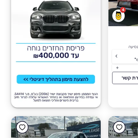
4
*
רת קשר