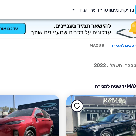
בדיקת מימון
טרייד אין
עוד
כבים למכירה
›
MAXUS