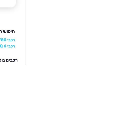
חיפוש רכבי 
רכבי MAXUS V80
רכבי MAXUS EUNIQ 6
רכבים נוס