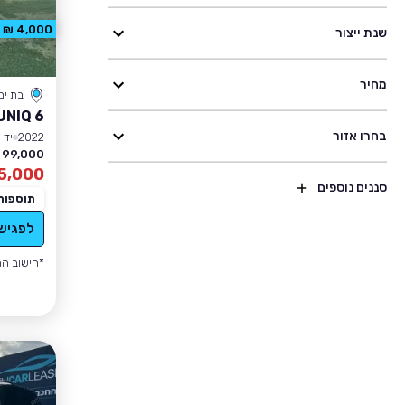
4,000 ₪ הנחה
שנת ייצור
מחיר
בת ים
UNIQ 6
בחרו אזור
2022
יד 1
99,000 ₪
5,000
סננים נוספים
תוספות
לפגיש
*חישוב הה