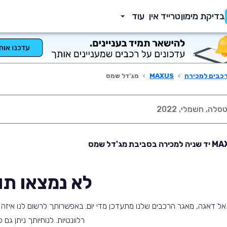
בדיקת מימון
טרייד אין
עוד
כבים למכירה
›
MAXUS
›
מג'דל שמס
לא נמצאו תו
אל דאגה, מאגר הרכבים שלנו מתעדכן מדי יום. באפשרותך לרשום לנו איזה ס
רלוונטיות. לנוחיותך ניתן גם