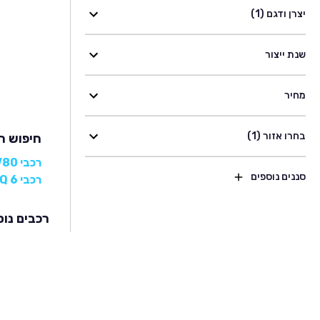
יצרן ודגם (1)
שנת ייצור
מחיר
בחרו אזור (1)
חיפוש רכבי 
רכבי MAXUS V80
סננים נוספים
רכבי MAXUS EUNIQ 6
רכבים נוס