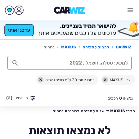
CARWIZ
›
רכבים למכירה
›
MAXUS
›
נהריה
יצרן: MAXUS
בחרו אזור: 30 ק"מ סביב נהריה
מיון וסינון
(2)
נמצאו
רכבים
0
רכבי MAXUS יד שניה למכירה בסביבת נהריה
לא נמצאו תוצאות