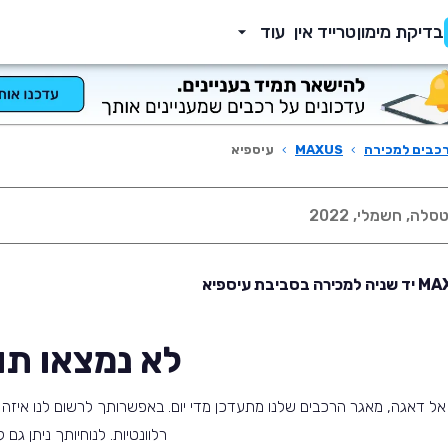
בדיקת מימון
טרייד אין
עוד
כבים למכירה
›
MAXUS
›
עיספיא
לא נמצאו תו
אל דאגה, מאגר הרכבים שלנו מתעדכן מדי יום. באפשרותך לרשום לנו איזה ס
רלוונטיות. לנוחיותך ניתן גם