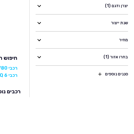
יצרן ודגם (1)
שנת ייצור
מחיר
בחרו אזור (1)
חיפוש רכבי 
רכבי MAXUS V80
סננים נוספים
רכבי MAXUS EUNIQ 6
רכבים נוס