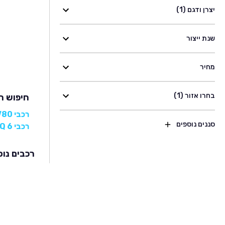
יצרן ודגם (1)
שנת ייצור
מחיר
בחרו אזור (1)
חיפוש רכבי 
רכבי MAXUS V80
סננים נוספים
רכבי MAXUS EUNIQ 6
רכבים נוס