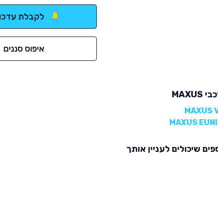
לקבלת עדכונ
איפוס סננים
MAXUS
פים שיכולים לעניין אותך