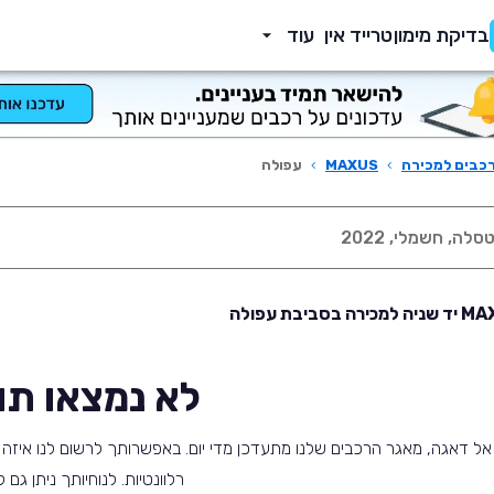
בדיקת מימון
טרייד אין
עוד
כבים למכירה
›
MAXUS
›
עפולה
לא נמצאו תו
אל דאגה, מאגר הרכבים שלנו מתעדכן מדי יום. באפשרותך לרשום לנו איזה ס
רלוונטיות. לנוחיותך ניתן גם