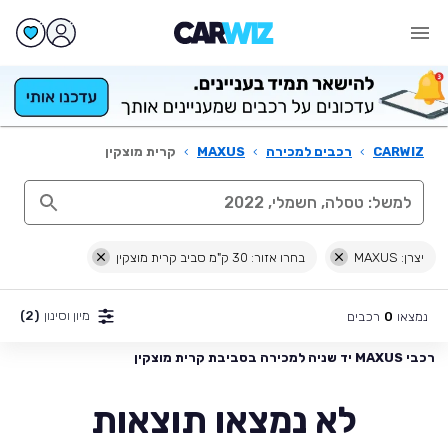
CARWIZ
›
רכבים למכירה
›
MAXUS
›
קרית מוצקין
יצרן: MAXUS
בחרו אזור: 30 ק"מ סביב קרית מוצקין
מיון וסינון
(2)
נמצאו
רכבים
0
רכבי MAXUS יד שניה למכירה בסביבת קרית מוצקין
לא נמצאו תוצאות