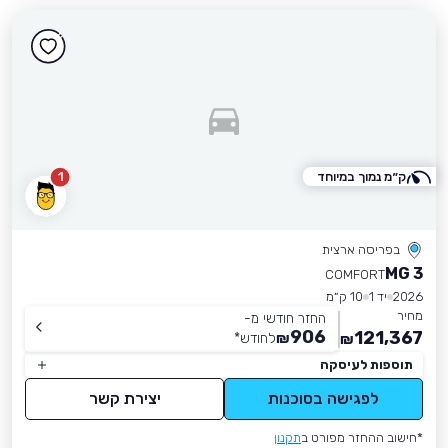
ק״מ נמוך במיוחד
1
בפריסה ארצית
MG 3
COMFORT
2026
יד 1
10 ק״מ
מחיר
החזר חודשי מ-
906
121,367
₪
לחודש
*
₪
תוספות לעיסקה
לפגישה בסוכנות
יצירת קשר
*חישוב ההחזר מפורט ב
תקנון