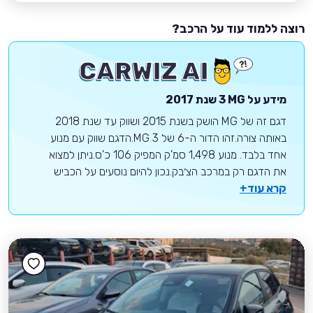
רוצה ללמוד עוד על הרכב?
מידע על
MG
3
שנת 2017
דגם זה של MG הושק בשנת 2015 ושווק עד שנת 2018
באותה צורה.זהו הדור ה-6 של MG 3.הדגם שווק עם מנוע
אחד בלבד. מנוע 1,498 סמ'ק המפיק 106 כ'ס.ניתן למצוא
את הדגם רק במרכב הצ׳בק.נכון להיום נוסעים על הכביש
קרא עוד+