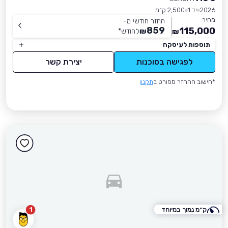
2026
יד 1
2,500 ק״מ
מחיר
החזר חודשי מ-
859
115,000
₪
לחודש
*
₪
תוספות לעיסקה
לפגישה בסוכנות
יצירת קשר
*חישוב ההחזר מפורט ב
תקנון
ק״מ נמוך במיוחד
1