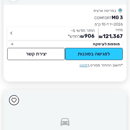
בפריסה ארצית
MG 3
COMFORT
2026
יד 1
10 ק״מ
מחיר
החזר חודשי מ-
906
121,367
₪
לחודש
*
₪
תוספות לעיסקה
לפגישה בסוכנות
יצירת קשר
*חישוב ההחזר מפורט ב
תקנון