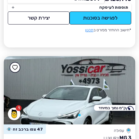
תוספות לעיסקה
לפגישה בסוכנות
יצירת קשר
*חישוב ההחזר מפורט ב
תקנון
ק״מ נמוך במיוחד
1
47 צפו ברכב זה
עפולה
MG 3
LUXURY