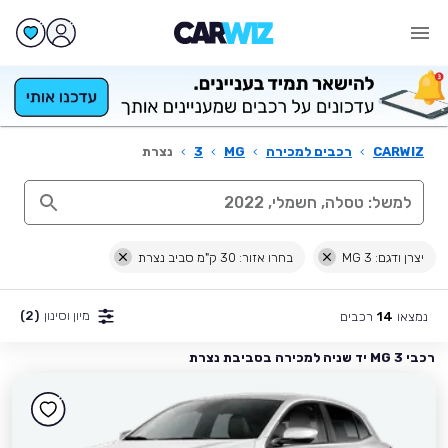
CARWIZ
›
רכבים למכירה
›
MG
›
3
›
נצרת
יצרן ודגם: MG 3
בחרו אזור: 30 ק"מ סביב נצרת
מיון וסינון
(2)
נמצאו
רכבים
14
רכבי MG 3 יד שניה למכירה בסביבת נצרת