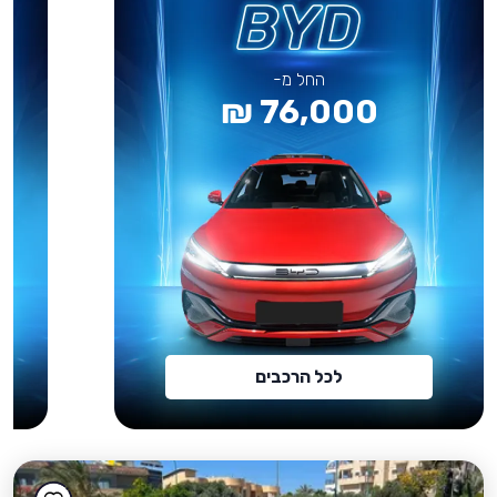
החל מ-
76,000 ₪
לכל הרכבים