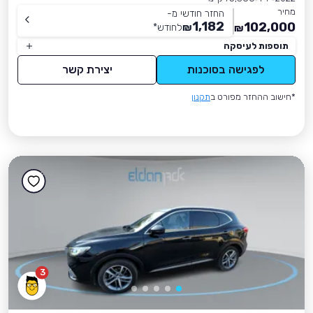
מחיר
החזר חודשי מ-
1,182
102,000
₪
לחודש
*
₪
תוספות לעיסקה
לפגישה בסוכנות
יצירת קשר
*חישוב ההחזר מפורט ב
תקנון
3