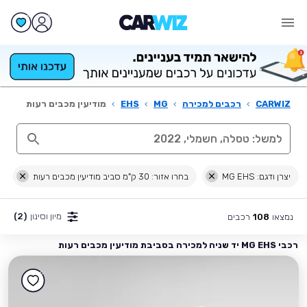
CARWIZ
›
רכבים למכירה
›
MG
›
EHS
›
מודיעין מכבים רעות
יצרן ודגם: MG EHS
בחרו אזור: 30 ק"מ סביב מודיעין מכבים רעות
מיון וסינון
(2)
נמצאו
רכבים
108
רכבי MG EHS יד שניה למכירה בסביבת מודיעין מכבים רעות