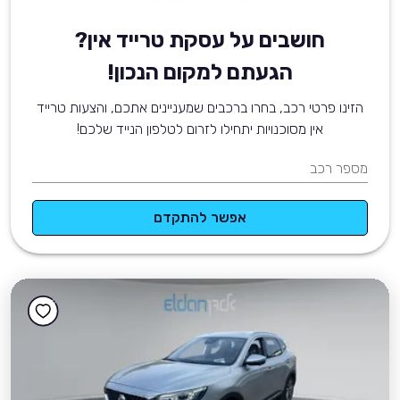
חושבים על עסקת טרייד אין?
הגעתם למקום הנכון!
הזינו פרטי רכב, בחרו ברכבים שמעניינים אתכם, והצעות טרייד
אין מסוכנויות יתחילו לזרום לטלפון הנייד שלכם!
מספר רכב
אפשר להתקדם