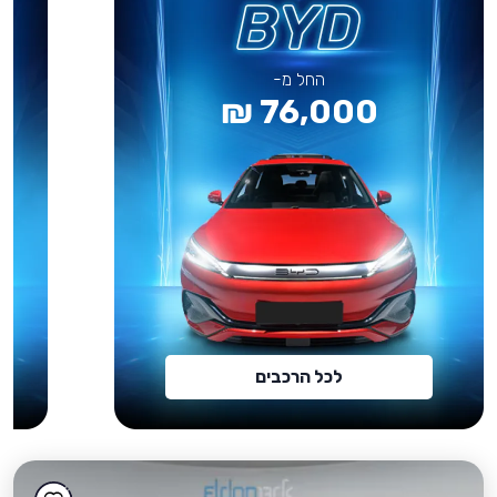
החל מ-
76,000 ₪
לכל הרכבים