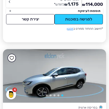
1,175
114,000
₪
לחודש
*
₪
תוספות לעיסקה
לפגישה בסוכנות
יצירת קשר
*חישוב ההחזר מפורט ב
תקנון
4
בפריסה ארצית