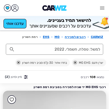
CARWIZ
›
רכבים למכירה
›
MG
›
EHS
›
רמת השרון
יצרן ודגם: MG EHS
בחרו אזור: 30 ק"מ סביב רמת השרון
מיון וסינון
(2)
נמצאו
רכבים
108
רכבי MG EHS יד שניה למכירה בסביבת רמת השרון