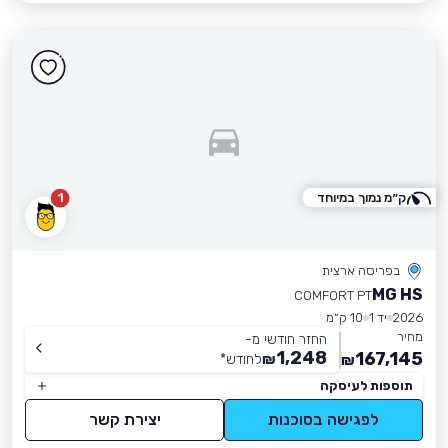
ק״מ נמוך במיוחד
1
בפריסה ארצית
MG HS
COMFORT PT
2026
יד 1
10 ק״מ
מחיר
החזר חודשי מ-
1,248
167,145
₪
לחודש
*
₪
תוספות לעיסקה
לפגישה בסוכנות
יצירת קשר