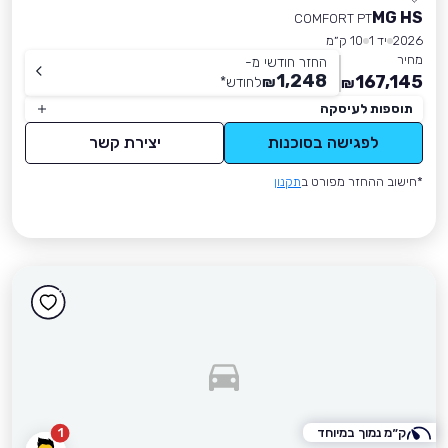
MG HS
COMFORT PT
2026
יד 1
10 ק״מ
מחיר
החזר חודשי מ-
1,248
167,145
₪
לחודש
*
₪
תוספות לעיסקה
לפגישה בסוכנות
יצירת קשר
*חישוב ההחזר מפורט ב
תקנון
ק״מ נמוך במיוחד
1