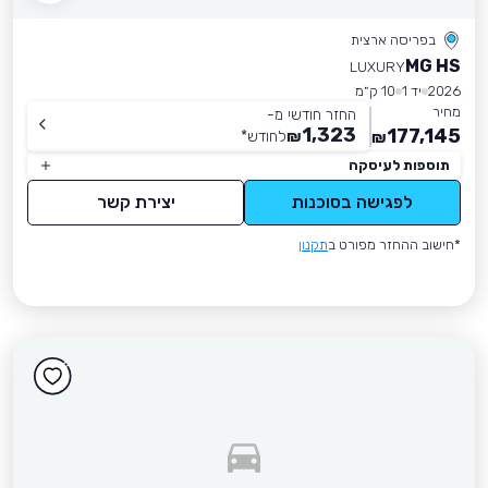
בפריסה ארצית
MG HS
LUXURY
2026
יד 1
10 ק״מ
מחיר
החזר חודשי מ-
1,323
177,145
₪
לחודש
*
₪
תוספות לעיסקה
לפגישה בסוכנות
יצירת קשר
*חישוב ההחזר מפורט ב
תקנון