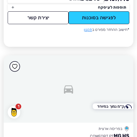
תוספות לעיסקה
לפגישה בסוכנות
יצירת קשר
*חישוב ההחזר מפורט ב
תקנון
ק״מ נמוך במיוחד
1
בפריסה ארצית
MG HS
COMFORT PT