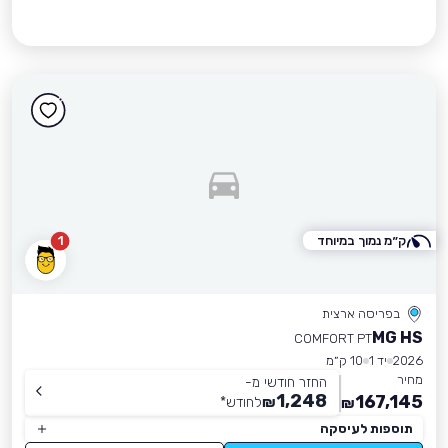
ק״מ נמוך במיוחד
1
בפריסה ארצית
MG HS
COMFORT PT
2026
יד 1
10 ק״מ
מחיר
החזר חודשי מ-
1,248
167,145
₪
לחודש
*
₪
תוספות לעיסקה