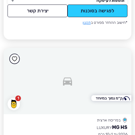
תוספות לעיסקה
לפגישה בסוכנות
יצירת קשר
*חישוב ההחזר מפורט ב
תקנון
ק״מ נמוך במיוחד
1
בפריסה ארצית
MG HS
LUXURY
2026
יד 1
10 ק״מ