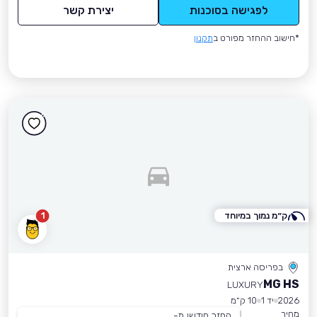
לפגישה בסוכנות
יצירת קשר
*חישוב ההחזר מפורט ב
תקנון
ק״מ נמוך במיוחד
1
בפריסה ארצית
MG HS
LUXURY
2026
יד 1
10 ק״מ
מחיר
החזר חודשי מ-