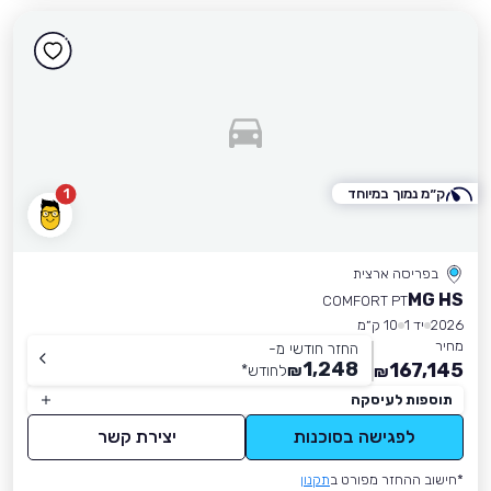
ק״מ נמוך במיוחד
1
בפריסה ארצית
MG HS
COMFORT PT
2026
יד 1
10 ק״מ
מחיר
החזר חודשי מ-
1,248
167,145
₪
לחודש
*
₪
תוספות לעיסקה
לפגישה בסוכנות
יצירת קשר
*חישוב ההחזר מפורט ב
תקנון