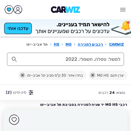
CARWIZ
›
רכבים למכירה
›
MG
›
HS
›
תל אביב-יפו
יצרן ודגם: MG HS
בחרו אזור: 30 ק"מ סביב תל אביב-יפו
מיון וסינון
(2)
נמצאו
רכבים
24
רכבי MG HS יד שניה למכירה בסביבת תל אביב-יפו