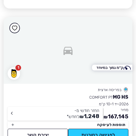
ק״מ נמוך במיוחד
1
בפריסה ארצית
MG HS
COMFORT PT
2026
יד 1
10 ק״מ
מחיר
החזר חודשי מ-
1,248
167,145
₪
לחודש
*
₪
תוספות לעיסקה
לפגישה בסוכנות
יצירת קשר