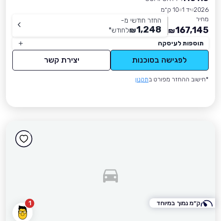
2026
יד 1
10 ק״מ
מחיר
החזר חודשי מ-
1,248
167,145
₪
לחודש
*
₪
תוספות לעיסקה
לפגישה בסוכנות
יצירת קשר
*חישוב ההחזר מפורט ב
תקנון
ק״מ נמוך במיוחד
1