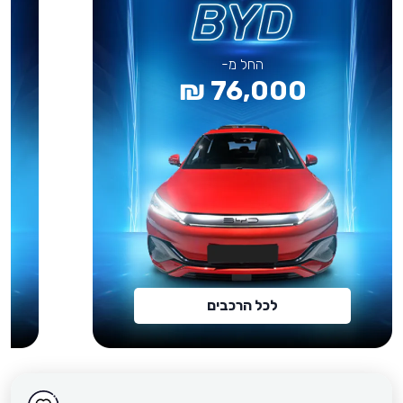
החל מ-
76,000 ₪
לכל הרכבים