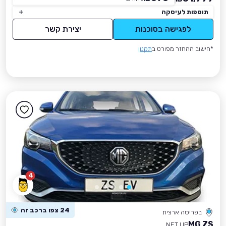
תוספות לעיסקה
לפגישה בסוכנות
יצירת קשר
*חישוב ההחזר מפורט ב
תקנון
4
24 צפו ברכב זה
בפריסה ארצית
MG ZS
NET UP