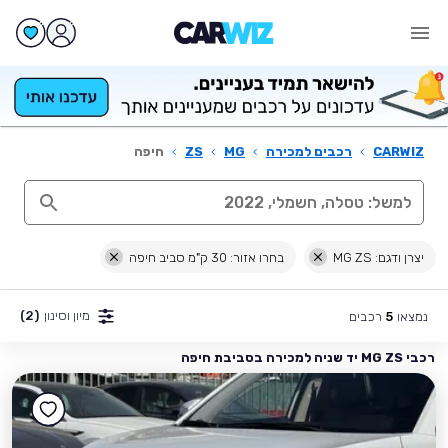
CARWIZ
›
רכבים למכירה
›
MG
›
ZS
›
חיפה
יצרן ודגם: MG ZS
בחרו אזור: 30 ק"מ סביב חיפה
מיון וסינון
(2)
נמצאו
רכבים
5
רכבי MG ZS יד שניה למכירה בסביבת חיפה