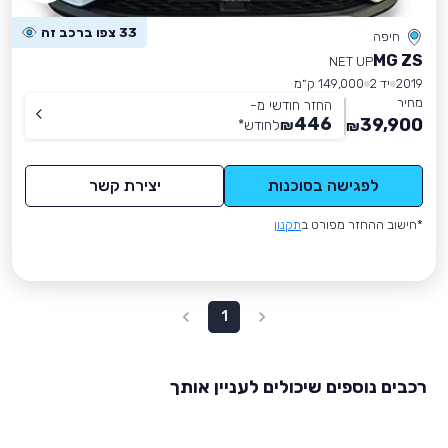
33 צפו ברכב זה
חיפה
MG ZS
NET UP
2019
יד 2
149,000 ק״מ
מחיר
החזר חודשי מ-
446
39,900
₪
לחודש
*
₪
לפגישה בסוכנות
יצירת קשר
*חישוב ההחזר מפורט ב
תקנון
1
רכבים נוספים שיכולים לעניין אותך