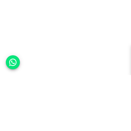
אפשר לעזור?
למעלה
רכבים
מי אנחנו
סננים מומלצים