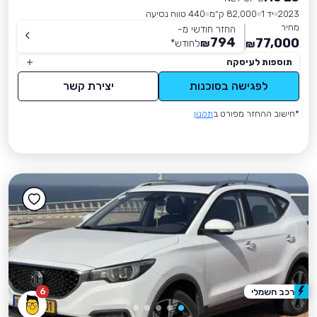
2023
יד 1
82,000 ק״מ
440 טווח נסיעה
מחיר
החזר חודשי מ-
794
77,000
₪
לחודש
*
₪
תוספות לעיסקה
לפגישה בסוכנות
יצירת קשר
*חישוב ההחזר מפורט ב
תקנון
6
רכב חשמלי