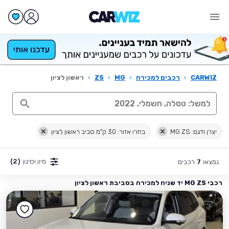
CARWIZ
›
רכבים למכירה
›
MG
›
ZS
›
ראשון לציון
יצרן ודגם: MG ZS
בחרו אזור: 30 ק"מ סביב ראשון לציון
מיון וסינון
(2)
נמצאו
רכבים
7
רכבי MG ZS יד שניה למכירה בסביבת ראשון לציון