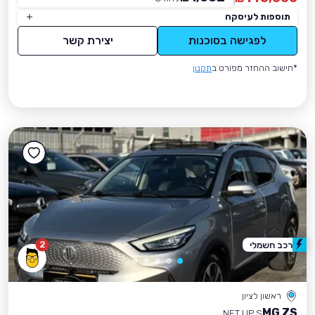
תוספות לעיסקה
לפגישה בסוכנות
יצירת קשר
*חישוב ההחזר מפורט ב
תקנון
2
רכב חשמלי
ראשון לציון
MG ZS
NET UP S