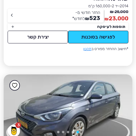
2014
יד 2
160,000 ק״מ
25,000 ₪
החזר חודשי מ-
523
23,000
₪
לחודש
*
₪
תוספות לעיסקה
לפגישה בסוכנות
יצירת קשר
*חישוב ההחזר מפורט ב
תקנון
3