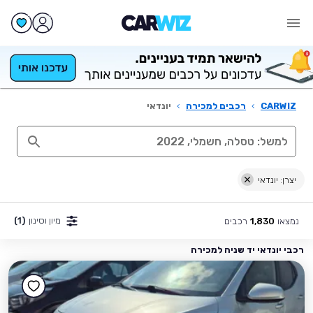
CARWIZ
›
רכבים למכירה
›
יונדאי
יצרן: יונדאי
מיון וסינון
(1)
נמצאו
רכבים
1,830
רכבי יונדאי יד שניה למכירה