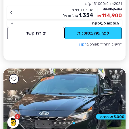
2021
יד 2
151,000 ק״מ
119,900 ₪
החזר חודשי מ-
1,354
114,900
₪
לחודש
*
₪
תוספות לעיסקה
לפגישה בסוכנות
יצירת קשר
*חישוב ההחזר מפורט ב
תקנון
5
5,000 ₪ הנחה