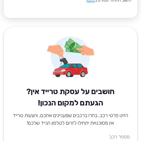
*חישוב ההחזר מפורט ב
תקנון
חושבים על עסקת טרייד אין?
הגעתם למקום הנכון!
הזינו פרטי רכב, בחרו ברכבים שמעניינים אתכם, והצעות טרייד
אין מסוכנויות יתחילו לזרום לטלפון הנייד שלכם!
מספר רכב