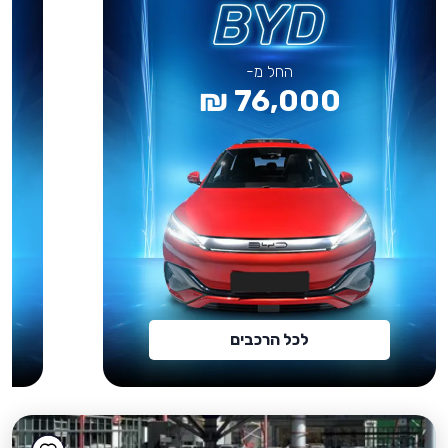
החל מ-
76,000 ₪
לכל הרכבים