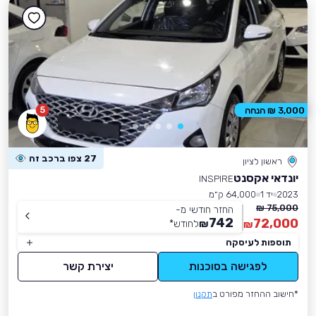
5
3,000 ₪ הנחה
27 צפו ברכב זה
ראשון לציון
יונדאי אקסנט
INSPIRE
2023
יד 1
64,000 ק״מ
75,000 ₪
החזר חודשי מ-
742
72,000
₪
לחודש
*
₪
תוספות לעיסקה
לפגישה בסוכנות
יצירת קשר
*חישוב ההחזר מפורט ב
תקנון