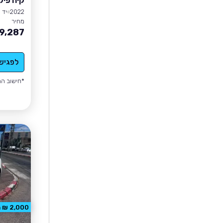
קיה פיק
2022
יד 1
מחיר
9,287
לפגיש
*חישוב הה
2,000 ₪ הנחה