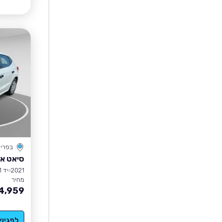
בפרי
סיאט אי
2021
יד 1
מחיר
4,959
לפגיש