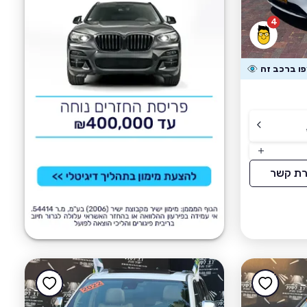
4
רת קשר