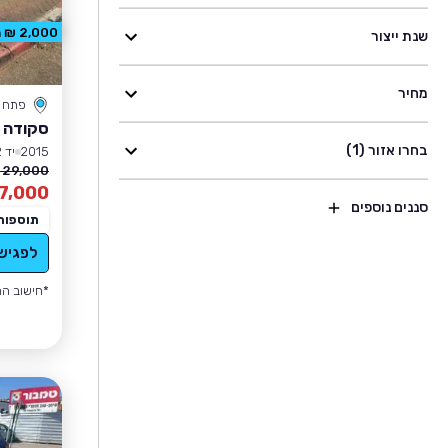
2,000 ₪ הנחה
שנת ייצור
מחיר
פתח ת
סקודה 
בחרו אזור (1)
2015
יד 2
29,000 ₪
7,000
סננים נוספים
תוספות
לפגיש
*חישוב הה