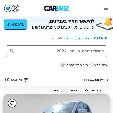
CARWIZ
›
רכבים למכירה
›
להבים
בחרו אזור: 30 ק"מ סביב להבים
מיון וסינון
(1)
נמצאו
רכבים
3,780
רכבים יד שניה למכירה בסביבת להבים