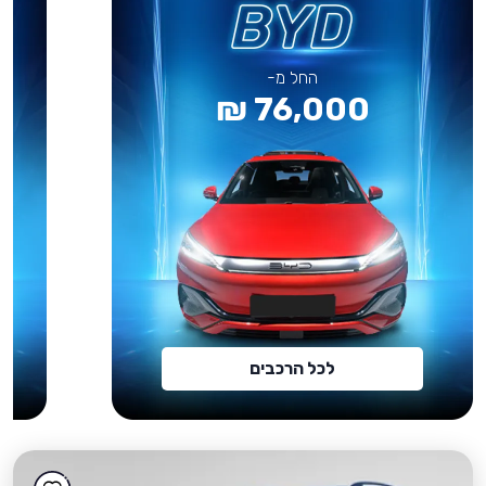
החל מ-
76,000 ₪
לכל הרכבים