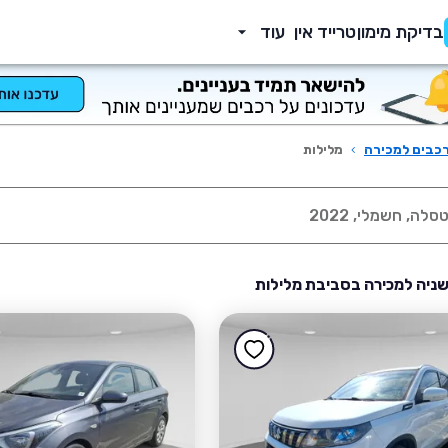
בדיקת מימון
טרייד אין
עוד
כבים למכירה
›
מלילות
שניה למכירה בסביבת מלילות