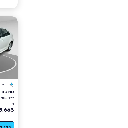
בפרי
טויוטה 
2022
יד 1
מחיר
5,663
לפגיש