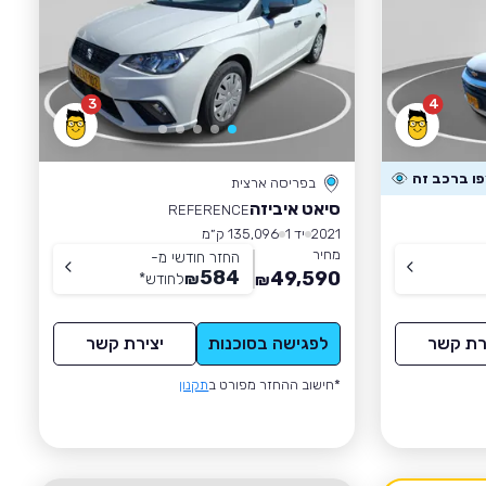
3
4
בפריסה ארצית
סיאט איביזה
REFERENCE
2021
יד 1
135,096 ק״מ
מחיר
החזר חודשי מ-
584
49,590
₪
לחודש
*
₪
רת קשר
לפגישה בסוכנות
יצירת קשר
*חישוב ההחזר מפורט ב
תקנון