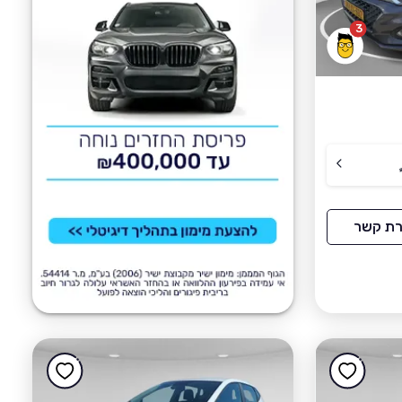
3
רת קשר