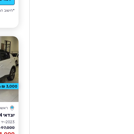
*חישוב הה
3,000 ₪ הנחה
ראשון 
יונדאי BAYON
2023
יד 1
97,000 ₪