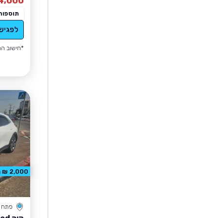
4,000
תוספות
לפגיש
*חישוב הה
2,000 ₪ הנחה
פתח ת