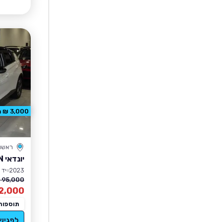
3,000 ₪ הנחה
ראשון 
יונדאי BAYON
2023
יד 1
95,000 ₪
2,000
תוספות
לפגיש