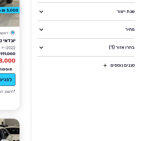
3,000 ₪ הנחה
שנת ייצור
מחיר
ראשון 
יונדאי ט
בחרו אזור (1)
2022
יד 1
111,000 ₪
8,000
סננים נוספים
תוספות
לפגיש
*חישוב הה