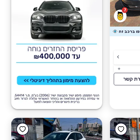
7
רת קשר