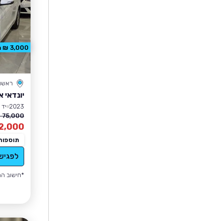
3,000 ₪ הנחה
ראשון 
יונדאי 
2023
יד 1
75,000 ₪
2,000
תוספות
לפגיש
*חישוב הה