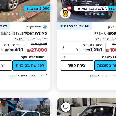
10
ק״מ נמוך במיוחד
2,000 ₪ הנחה
48 צפו ברכב זה
29 צפו ברכב זה
לציון
פתח תקווה
וסון
סקודה ראפיד
S.BACK STYLE
PREMIUM
30,000 ק״מ
2015
יד 2
188,000 ק״מ
29,000 ₪
החזר חודשי מ-
החזר חודשי מ-
614
1,251
27,000
10
₪
לחודש
*
₪
לחודש
*
₪
₪
 לעיסקה
תוספות לעיסקה
ה בסוכנות
יצירת קשר
לפגישה בסוכנות
יצי
חזר מפורט ב
תקנון
*חישוב ההחזר מפורט ב
תקנון