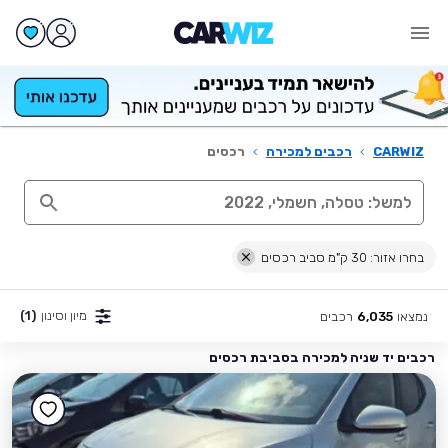
CARWIZ
›
רכבים למכירה
›
רכסים
בחרו אזור: 30 ק"מ סביב רכסים
מיון וסינון
(1)
נמצאו
רכבים
6,035
רכבים יד שניה למכירה בסביבת רכסים