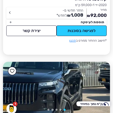
2020
יד 1
59,000 ק״מ
מחיר
החזר חודשי מ-
1,008
92,000
₪
לחודש
*
₪
תוספות לעיסקה
לפגישה בסוכנות
יצירת קשר
*חישוב ההחזר מפורט ב
תקנון
ק״מ נמוך במיוחד
1