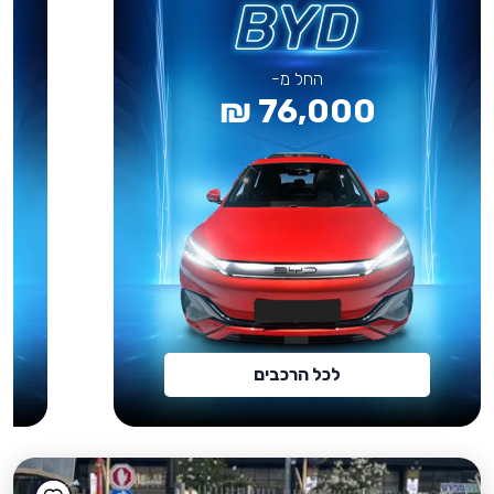
החל מ-
76,000 ₪
לכל הרכבים