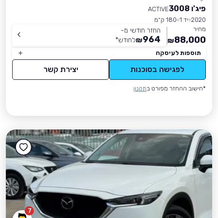
פיג'ו 3008
ACTIVE
2020
יד 1
180 ק״מ
מחיר
החזר חודשי מ-
964
88,000
₪
לחודש
*
₪
תוספות לעיסקה
לפגישה בסוכנות
יצירת קשר
*חישוב ההחזר מפורט ב
תקנון
7