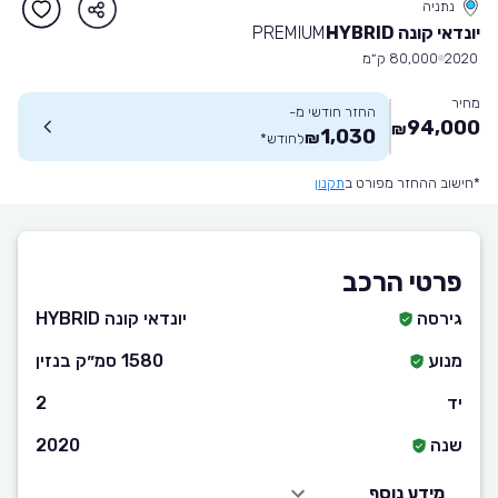
נתניה
יונדאי קונה HYBRID
PREMIUM
2020
80,000 ק״מ
מחיר
החזר חודשי מ-
94,000
₪
1,030
₪
לחודש
*
*חישוב ההחזר מפורט ב
תקנון
פרטי הרכב
גירסה
יונדאי קונה HYBRID
מנוע
1580 סמ״ק בנזין
יד
2
שנה
2020
מידע נוסף