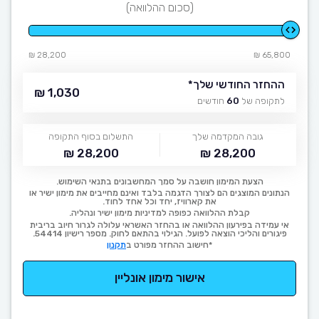
(סכום ההלוואה)
28,200 ₪
65,800 ₪
ההחזר החודשי שלך
*
1,030 ₪
לתקופה של
60
חודשים
גובה המקדמה שלך
התשלום בסוף התקופה
28,200 ₪
28,200 ₪
הצעת המימון חושבה על סמך המחשבונים בתנאי השימוש.
הנתונים המוצגים הם לצורך הדגמה בלבד ואינם מחייבים את מימון ישיר או
את קארוויז, יחד וכל אחד לחוד.
קבלת ההלוואה כפופה למדיניות מימון ישיר ונהליה.
אי עמידה בפירעון ההלוואה או בהחזר האשראי עלולה לגרור חיוב בריבית
פיגורים והליכי הוצאה לפועל. הגילוי בהתאם לחוק. מספר רישיון 54414.
*חישוב ההחזר מפורט ב
תקנון
אישור מימון אונליין