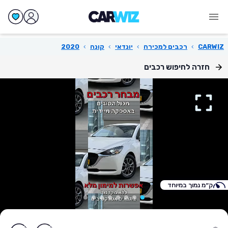
CARWIZ
›
רכבים למכירה
›
יונדאי
›
קונה
›
2020
חזרה לחיפוש רכבים
ק״מ נמוך במיוחד