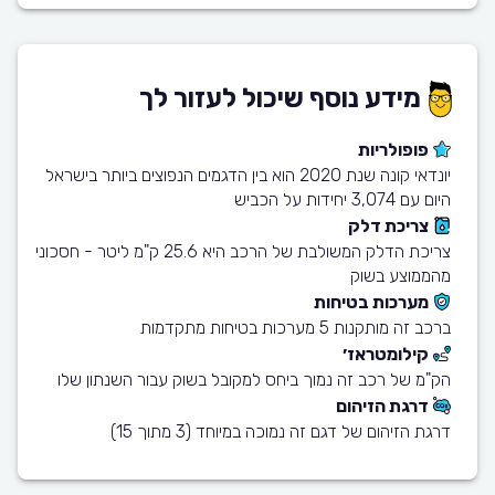
מידע נוסף שיכול לעזור לך
פופולריות
יונדאי קונה שנת 2020 הוא בין הדגמים הנפוצים ביותר בישראל
היום עם 3,074 יחידות על הכביש
צריכת דלק
צריכת הדלק המשולבת של הרכב היא 25.6 ק"מ ליטר - חסכוני
מהממוצע בשוק
מערכות בטיחות
ברכב זה מותקנות 5 מערכות בטיחות מתקדמות
קילומטראז׳
הק"מ של רכב זה נמוך ביחס למקובל בשוק עבור השנתון שלו
דרגת הזיהום
דרגת הזיהום של דגם זה נמוכה במיוחד (3 מתוך 15)