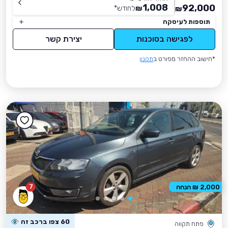
1,008
92,000
₪
לחודש
*
₪
תוספות לעיסקה
לפגישה בסוכנות
יצירת קשר
*חישוב ההחזר מפורט ב
תקנון
7
2,000 ₪ הנחה
60 צפו ברכב זה
פתח תקווה