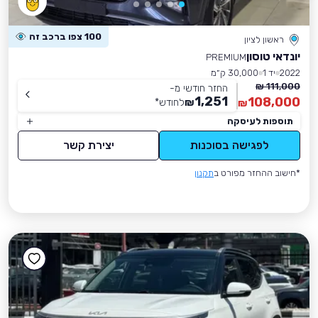
100 צפו ברכב זה
ראשון לציון
יונדאי טוסון
PREMIUM
2022
יד 1
30,000 ק״מ
111,000 ₪
החזר חודשי מ-
1,251
108,000
₪
לחודש
*
₪
תוספות לעיסקה
לפגישה בסוכנות
יצירת קשר
*חישוב ההחזר מפורט ב
תקנון