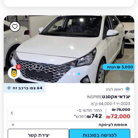
5
3,000 ₪ הנחה
64 צפו ברכב זה
ראשון לציון
יונדאי אקסנט
INSPIRE
2023
יד 1
64,000 ק״מ
75,000 ₪
החזר חודשי מ-
742
72,000
₪
לחודש
*
₪
תוספות לעיסקה
לפגישה בסוכנות
יצירת קשר