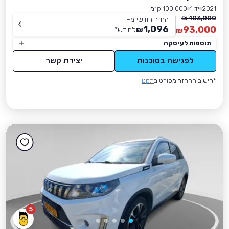
2021
יד 1
100,000 ק״מ
103,000 ₪
החזר חודשי מ-
1,096
93,000
₪
לחודש
*
₪
תוספות לעיסקה
לפגישה בסוכנות
יצירת קשר
*חישוב ההחזר מפורט ב
תקנון
5