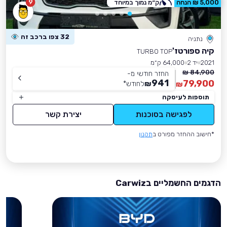
9
5,000 ₪ הנחה
ק״מ נמוך במיוחד
32 צפו ברכב זה
נתניה
קיה ספורטז'
TURBO TOP
2021
יד 2
64,000 ק״מ
84,900 ₪
החזר חודשי מ-
941
79,900
₪
לחודש
*
₪
תוספות לעיסקה
לפגישה בסוכנות
יצירת קשר
*חישוב ההחזר מפורט ב
תקנון
הדגמים החשמליים בCarwiz