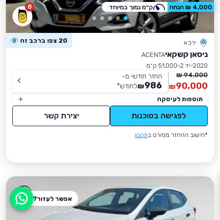
8
4,000 ₪ הנחה
ק״מ נמוך במיוחד
20 צפו ברכב זה
ירכא
ניסאן קשקאי
ACENTA
2020
יד 2
51,000 ק״מ
94,000 ₪
החזר חודשי מ-
986
90,000
₪
לחודש
*
₪
תוספות לעיסקה
לפגישה בסוכנות
יצירת קשר
*חישוב ההחזר מפורט ב
תקנון
אפשר לעזור?