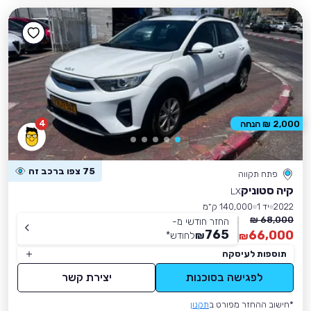
4
2,000 ₪ הנחה
75 צפו ברכב זה
פתח תקווה
קיה סטוניק
LX
2022
יד 1
140,000 ק״מ
68,000 ₪
החזר חודשי מ-
765
66,000
₪
לחודש
*
₪
תוספות לעיסקה
לפגישה בסוכנות
יצירת קשר
*חישוב ההחזר מפורט ב
תקנון