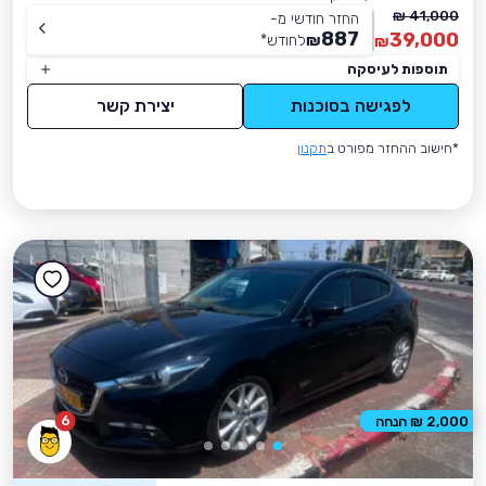
41,000 ₪
החזר חודשי מ-
887
39,000
₪
לחודש
*
₪
תוספות לעיסקה
לפגישה בסוכנות
יצירת קשר
*חישוב ההחזר מפורט ב
תקנון
6
2,000 ₪ הנחה