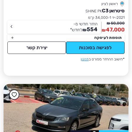
ראשון לציון
סיטרואן C3
SHINE PK
2021
יד 1
34,000 ק״מ
50,000 ₪
החזר חודשי מ-
554
47,000
₪
לחודש
*
₪
תוספות לעיסקה
לפגישה בסוכנות
יצירת קשר
*חישוב ההחזר מפורט ב
תקנון