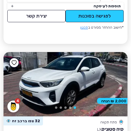
תוספות לעיסקה
לפגישה בסוכנות
יצירת קשר
*חישוב ההחזר מפורט ב
תקנון
4
2,000 ₪ הנחה
32 צפו ברכב זה
פתח תקווה
קיה סטוניק
LX