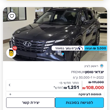
10
3,000 ₪ הנחה
ק״מ נמוך במיוחד
ראשון לציון
יונדאי טוסון
PREMIUM
2022
יד 1
30,000 ק״מ
111,000 ₪
החזר חודשי מ-
1,251
108,000
₪
לחודש
*
₪
תוספות לעיסקה
לפגישה בסוכנות
יצירת קשר