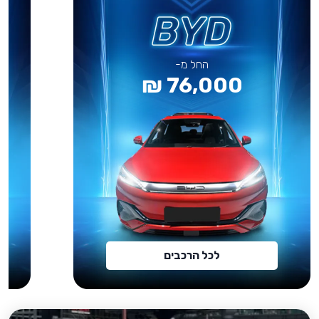
החל מ-
76,000 ₪
לכל הרכבים