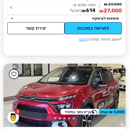
29,000 ₪
החזר חודשי מ-
614
27,000
₪
לחודש
*
₪
תוספות לעיסקה
לפגישה בסוכנות
יצירת קשר
*חישוב ההחזר מפורט ב
תקנון
3
3,000 ₪ הנחה
ק״מ נמוך במיוחד