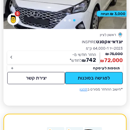
5
3,000 ₪ הנחה
ראשון לציון
יונדאי אקסנט
INSPIRE
2023
יד 1
64,000 ק״מ
75,000 ₪
החזר חודשי מ-
742
72,000
₪
לחודש
*
₪
תוספות לעיסקה
לפגישה בסוכנות
יצירת קשר
*חישוב ההחזר מפורט ב
תקנון