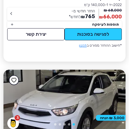
2022
יד 1
140,000 ק״מ
68,000 ₪
החזר חודשי מ-
765
66,000
₪
לחודש
*
₪
תוספות לעיסקה
לפגישה בסוכנות
יצירת קשר
*חישוב ההחזר מפורט ב
תקנון
3
3,000 ₪ הנחה