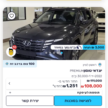
10
3,000 ₪ הנחה
ק״מ נמוך במיוחד
100 צפו ברכב זה
ראשון לציון
יונדאי טוסון
PREMIUM
2022
יד 1
30,000 ק״מ
111,000 ₪
החזר חודשי מ-
1,251
108,000
₪
לחודש
*
₪
תוספות לעיסקה
לפגישה בסוכנות
יצירת קשר