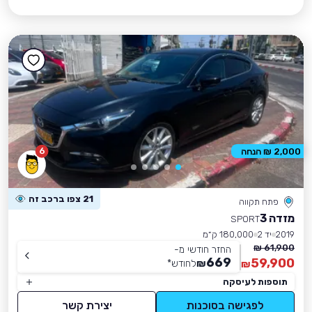
6
2,000 ₪ הנחה
21 צפו ברכב זה
פתח תקווה
מזדה 3
SPORT
2019
יד 2
180,000 ק״מ
61,900 ₪
החזר חודשי מ-
669
59,900
₪
לחודש
*
₪
תוספות לעיסקה
לפגישה בסוכנות
יצירת קשר