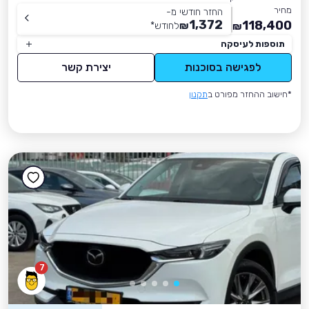
מחיר
החזר חודשי מ-
1,372
118,400
₪
לחודש
*
₪
תוספות לעיסקה
לפגישה בסוכנות
יצירת קשר
*חישוב ההחזר מפורט ב
תקנון
7