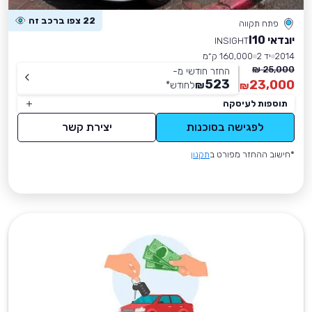
22 צפו ברכב זה
פתח תקווה
יונדאי I10
INSIGHT
2014
יד 2
160,000 ק״מ
25,000 ₪
החזר חודשי מ-
523
23,000
₪
לחודש
*
₪
תוספות לעיסקה
לפגישה בסוכנות
יצירת קשר
*חישוב ההחזר מפורט ב
תקנון