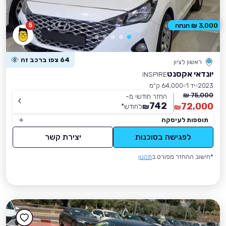
5
3,000 ₪ הנחה
64 צפו ברכב זה
ראשון לציון
יונדאי אקסנט
INSPIRE
2023
יד 1
64,000 ק״מ
75,000 ₪
החזר חודשי מ-
742
72,000
₪
לחודש
*
₪
תוספות לעיסקה
לפגישה בסוכנות
יצירת קשר
*חישוב ההחזר מפורט ב
תקנון