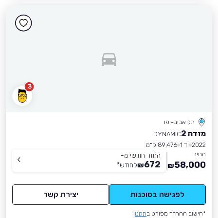
3
תל אביב-יפו
מזדה 2
DYNAMIC
2022
יד 1
89,476 ק״מ
מחיר
החזר חודשי מ-
672
58,000
₪
לחודש
*
₪
לפגישה בסוכנות
יצירת קשר
*חישוב ההחזר מפורט ב
תקנון