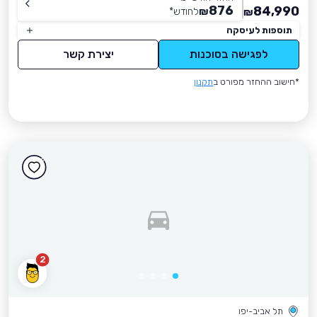
876
84,990
₪
לחודש
*
₪
תוספות לעיסקה
לפגישה בסוכנות
יצירת קשר
*חישוב ההחזר מפורט ב
תקנון
2
תל אביב-יפו