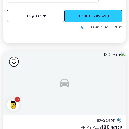
לפגישה בסוכנות
יצירת קשר
*חישוב ההחזר מפורט ב
תקנון
3
תל אביב-יפו
יונדאי I20
PRIME PLUS