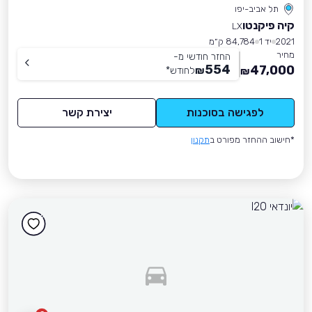
תל אביב-יפו
קיה פיקנטו
LX
2021
יד 1
84,784 ק״מ
מחיר
החזר חודשי מ-
554
47,000
₪
לחודש
*
₪
לפגישה בסוכנות
יצירת קשר
*חישוב ההחזר מפורט ב
תקנון