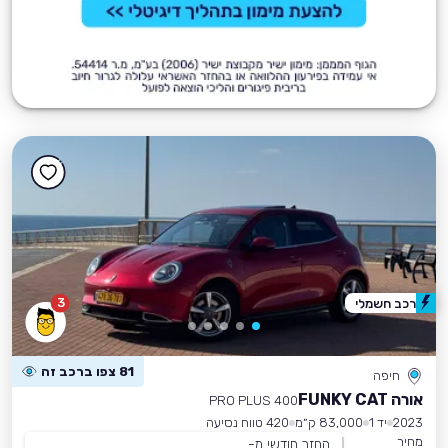
3
רכב חשמלי
81 צפו ברכב זה
חיפה
אורה FUNKY CAT
400 PRO PLUS
2023
יד 1
83,000 ק״מ
420 טווח נסיעה
מחיר
החזר חודשי מ-