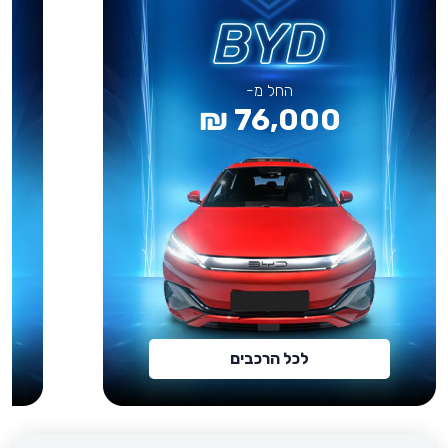
החל מ-
76,000 ₪
לכל הרכבים