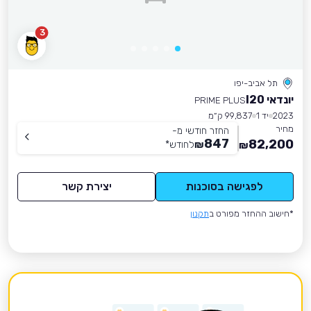
3
תל אביב-יפו
יונדאי I20
PRIME PLUS
2023
יד 1
99,837 ק״מ
מחיר
החזר חודשי מ-
847
82,200
₪
לחודש
*
₪
לפגישה בסוכנות
יצירת קשר
*חישוב ההחזר מפורט ב
תקנון