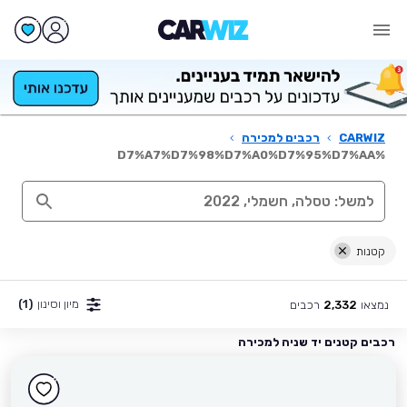
CARWIZ
›
רכבים למכירה
›
%D7%A7%D7%98%D7%A0%D7%95%D7%AA
קטנות
מיון וסינון
(1)
נמצאו
רכבים
2,332
רכבים קטנים יד שניה למכירה