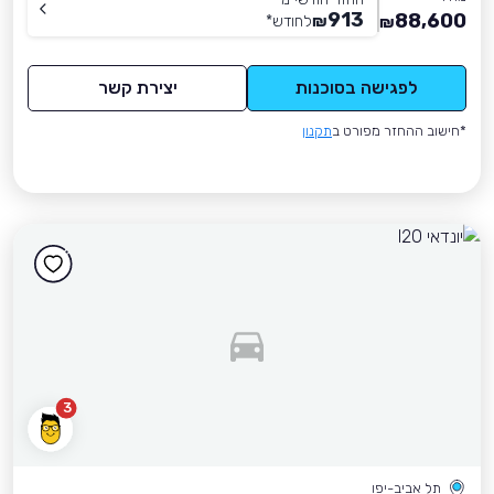
913
88,600
₪
לחודש
*
₪
לפגישה בסוכנות
יצירת קשר
*חישוב ההחזר מפורט ב
תקנון
3
תל אביב-יפו