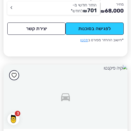
מחיר
החזר חודשי מ-
701
68,000
₪
לחודש
*
₪
לפגישה בסוכנות
יצירת קשר
*חישוב ההחזר מפורט ב
תקנון
3