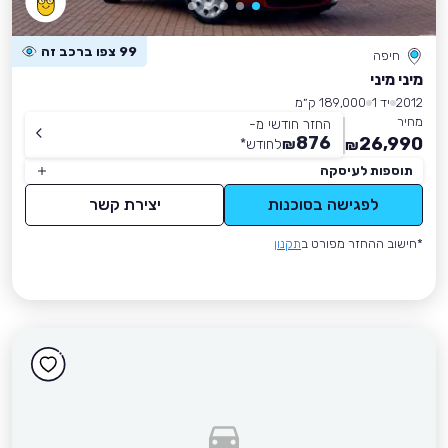
99 צפו ברכב זה
חיפה
מיני מיני
2012
יד 1
189,000 ק״מ
מחיר
החזר חודשי מ-
876
26,990
₪
לחודש
*
₪
תוספות לעיסקה
לפגישה בסוכנות
יצירת קשר
*חישוב ההחזר מפורט ב
תקנון