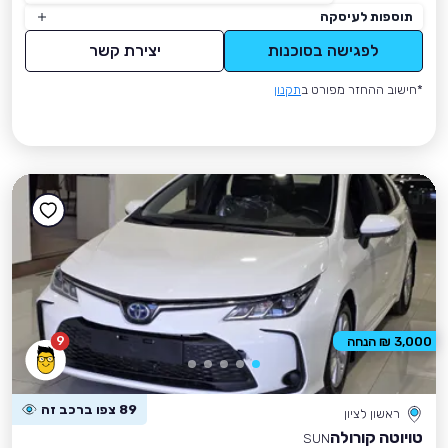
תוספות לעיסקה
לפגישה בסוכנות
יצירת קשר
*חישוב ההחזר מפורט ב
תקנון
9
3,000 ₪ הנחה
89 צפו ברכב זה
ראשון לציון
טויוטה קורולה
SUN