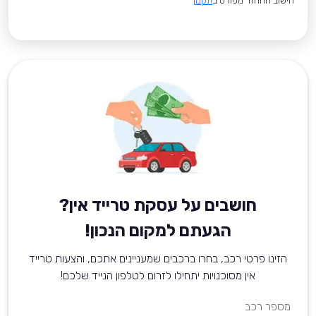
*חישוב ההחזר מפורט ב
תקנון
חושבים על עסקת טרייד אין?
הגעתם למקום הנכון!
הזינו פרטי רכב, בחרו ברכבים שמעניינים אתכם, והצעות טרייד
אין מסוכנויות יתחילו לזרום לטלפון הנייד שלכם!
מספר רכב