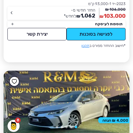
2023
יד 1
93,000 ק״מ
106,000 ₪
החזר חודשי מ-
1,062
103,000
₪
לחודש
*
₪
תוספות לעיסקה
לפגישה בסוכנות
יצירת קשר
*חישוב ההחזר מפורט ב
תקנון
8
4,000 ₪ הנחה