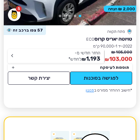
5
2,000 ₪ הנחה
57 צפו ברכב זה
פתח תקווה
טויוטה יאריס קרוס
ECO
2022
יד 1
90,000 ק״מ
105,000 ₪
החזר חודשי מ-
1,193
103,000
₪
לחודש
*
₪
תוספות לעיסקה
לפגישה בסוכנות
יצירת קשר
*חישוב ההחזר מפורט ב
תקנון