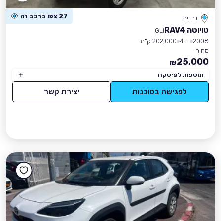
27 צפו ברכב זה
נתניה
טויוטה RAV4
GLI
2008
יד 4
202,000 ק״מ
מחיר
25,000
₪
תוספות לעיסקה
לפגישה בסוכנות
יצירת קשר