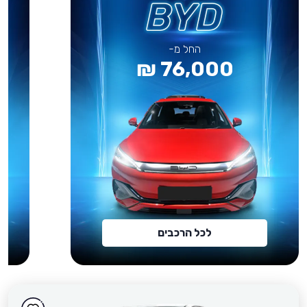
החל מ-
76,000 ₪
לכל הרכבים