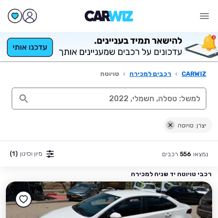
CARWIZ
›
רכבים למכירה
›
טויוטה
יצרן: טויוטה
מיון וסינון
(1)
נמצאו
רכבים
556
רכבי טויוטה יד שניה למכירה