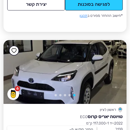
לפגישה בסוכנות
יצירת קשר
*חישוב ההחזר מפורט ב
תקנון
6
ראשון לציון
טויוטה יאריס קרוס
ECO
2022
יד 1
117,000 ק״מ
מחיר
החזר חודשי מ-