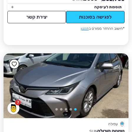
תוספות לעיסקה
לפגישה בסוכנות
יצירת קשר
*חישוב ההחזר מפורט ב
תקנון
7
עפולה
טויוטה קורולה
SUN