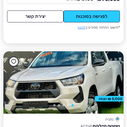
לפגישה בסוכנות
יצירת קשר
*חישוב ההחזר מפורט ב
תקנון
5,000 ₪ הנחה
נתניה
טויוטה היילקס
ACTIVE