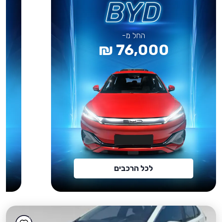
החל מ-
76,000 ₪
לכל הרכבים