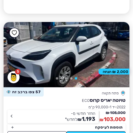
5
2,000 ₪ הנחה
57 צפו ברכב זה
פתח תקווה
טויוטה יאריס קרוס
ECO
2022
יד 1
90,000 ק״מ
105,000 ₪
החזר חודשי מ-
1,193
103,000
₪
לחודש
*
₪
תוספות לעיסקה