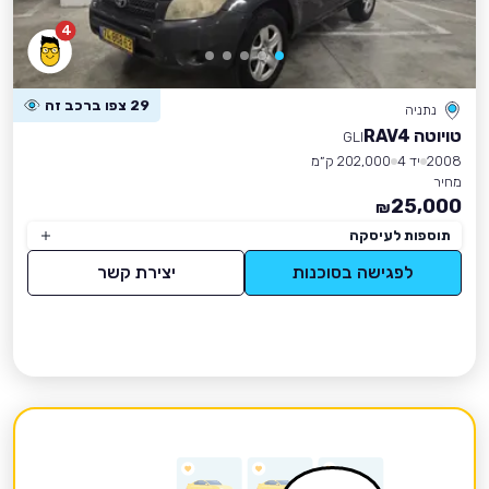
4
29 צפו ברכב זה
נתניה
טויוטה RAV4
GLI
2008
יד 4
202,000 ק״מ
מחיר
25,000
₪
תוספות לעיסקה
לפגישה בסוכנות
יצירת קשר