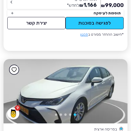
1,166
99,000
₪
לחודש
*
₪
תוספות לעיסקה
לפגישה בסוכנות
יצירת קשר
*חישוב ההחזר מפורט ב
תקנון
9
בפריסה ארצית