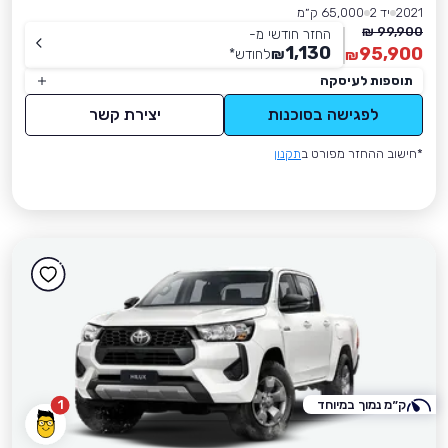
2021
יד 2
65,000 ק״מ
99,900 ₪
החזר חודשי מ-
1,130
95,900
₪
לחודש
*
₪
תוספות לעיסקה
לפגישה בסוכנות
יצירת קשר
*חישוב ההחזר מפורט ב
תקנון
ק״מ נמוך במיוחד
1