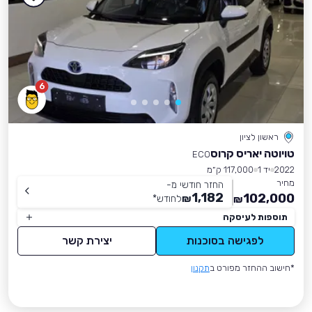
6
ראשון לציון
טויוטה יאריס קרוס
ECO
2022
יד 1
117,000 ק״מ
מחיר
החזר חודשי מ-
1,182
102,000
₪
לחודש
*
₪
תוספות לעיסקה
לפגישה בסוכנות
יצירת קשר
*חישוב ההחזר מפורט ב
תקנון