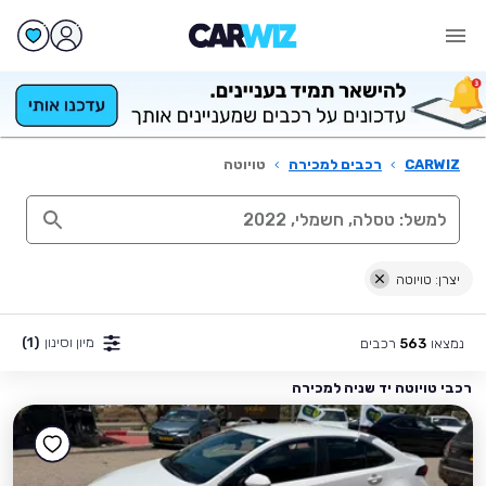
CARWIZ
›
רכבים למכירה
›
טויוטה
יצרן: טויוטה
מיון וסינון
(1)
נמצאו
רכבים
563
רכבי טויוטה יד שניה למכירה