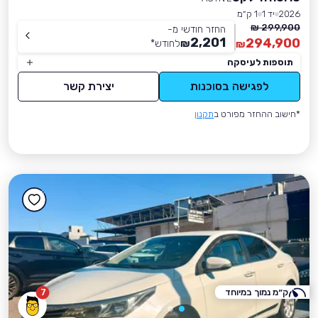
2026
יד 1
1 ק״מ
299,900 ₪
החזר חודשי מ-
2,201
294,900
₪
לחודש
*
₪
תוספות לעיסקה
לפגישה בסוכנות
יצירת קשר
*חישוב ההחזר מפורט ב
תקנון
ק״מ נמוך במיוחד
7