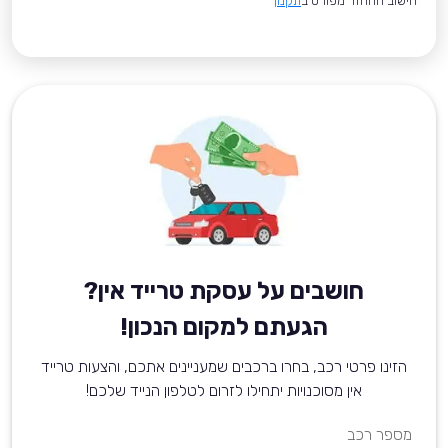
*חישוב ההחזר מפורט ב
תקנון
חושבים על עסקת טרייד אין?
הגעתם למקום הנכון!
הזינו פרטי רכב, בחרו ברכבים שמעניינים אתכם, והצעות טרייד
אין מסוכנויות יתחילו לזרום לטלפון הנייד שלכם!
מספר רכב