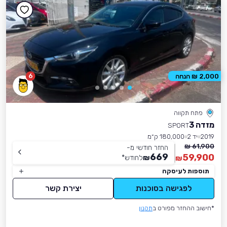
6
2,000 ₪ הנחה
פתח תקווה
מזדה 3
SPORT
2019
יד 2
180,000 ק״מ
61,900 ₪
החזר חודשי מ-
669
59,900
₪
לחודש
*
₪
תוספות לעיסקה
לפגישה בסוכנות
יצירת קשר
*חישוב ההחזר מפורט ב
תקנון