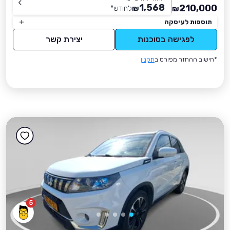
1,568
210,000
₪
לחודש
*
₪
תוספות לעיסקה
לפגישה בסוכנות
יצירת קשר
*חישוב ההחזר מפורט ב
תקנון
5