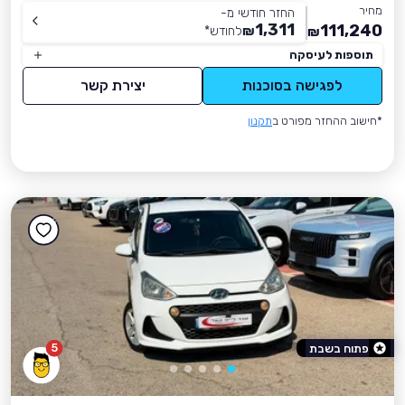
מחיר
החזר חודשי מ-
1,311
111,240
₪
לחודש
*
₪
תוספות לעיסקה
לפגישה בסוכנות
יצירת קשר
*חישוב ההחזר מפורט ב
תקנון
5
פתוח בשבת