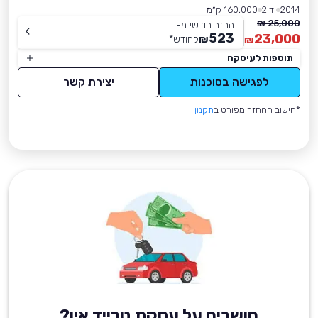
2014
יד 2
160,000 ק״מ
25,000 ₪
החזר חודשי מ-
523
23,000
₪
לחודש
*
₪
תוספות לעיסקה
לפגישה בסוכנות
יצירת קשר
*חישוב ההחזר מפורט ב
תקנון
חושבים על עסקת טרייד אין?