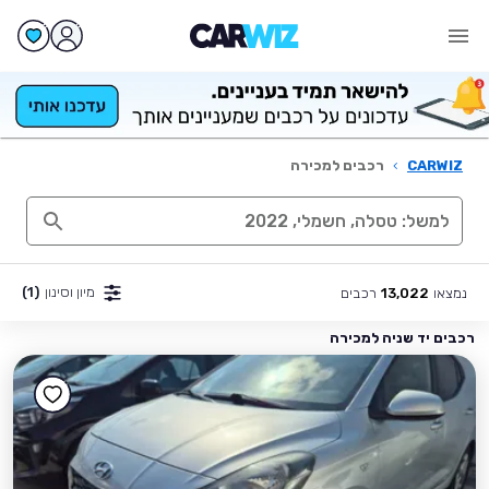
CARWIZ
›
רכבים למכירה
מיון וסינון
(1)
נמצאו
רכבים
13,022
רכבים יד שניה למכירה