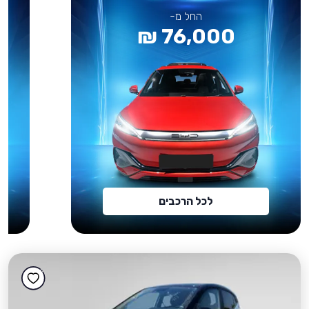
החל מ-
76,000 ₪
לכל הרכבים