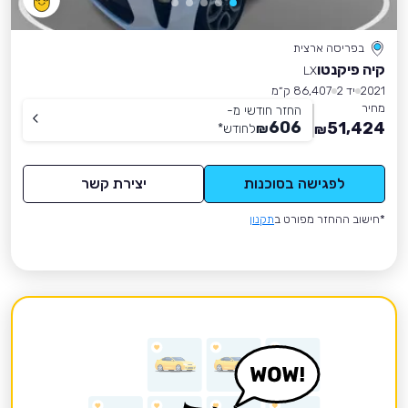
בפריסה ארצית
קיה פיקנטו
LX
2021
יד 2
86,407 ק״מ
מחיר
החזר חודשי מ-
606
51,424
₪
לחודש
*
₪
לפגישה בסוכנות
יצירת קשר
*חישוב ההחזר מפורט ב
תקנון