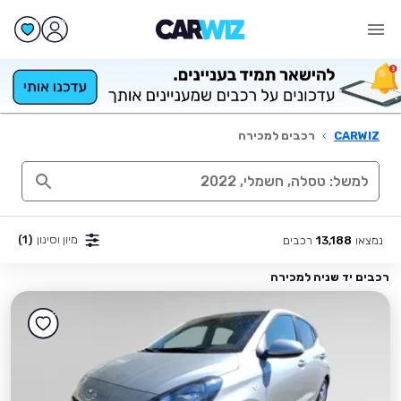
CARWIZ
›
רכבים למכירה
מיון וסינון
(1)
נמצאו
רכבים
13,188
רכבים יד שניה למכירה