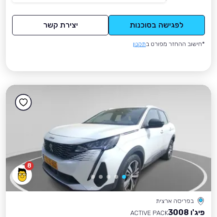
לפגישה בסוכנות
יצירת קשר
*חישוב ההחזר מפורט ב
תקנון
8
בפריסה ארצית
פיג'ו 3008
ACTIVE PACK