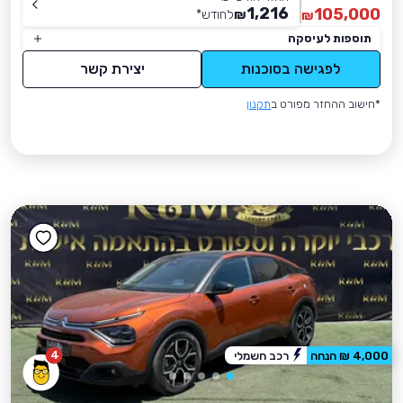
1,216
105,000
₪
לחודש
*
₪
תוספות לעיסקה
לפגישה בסוכנות
יצירת קשר
*חישוב ההחזר מפורט ב
תקנון
4
4,000 ₪ הנחה
רכב חשמלי