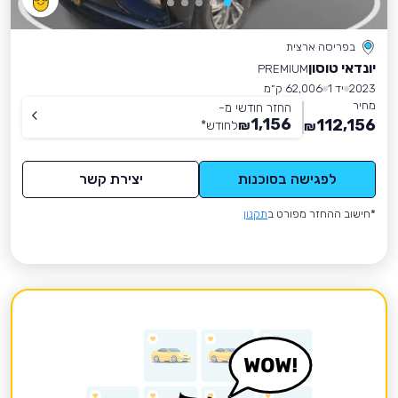
בפריסה ארצית
יונדאי טוסון
PREMIUM
2023
יד 1
62,006 ק״מ
מחיר
החזר חודשי מ-
1,156
112,156
₪
לחודש
*
₪
לפגישה בסוכנות
יצירת קשר
*חישוב ההחזר מפורט ב
תקנון