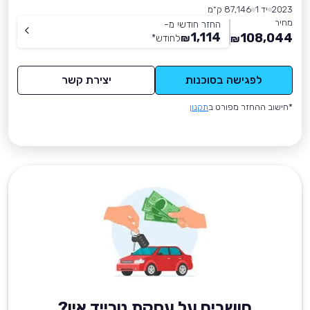
2023
יד 1
87,146 ק״מ
מחיר
החזר חודשי מ-
1,114
108,044
₪
לחודש
*
₪
לפגישה בסוכנות
יצירת קשר
*חישוב ההחזר מפורט ב
תקנון
חושבים על עסקת טרייד אין?