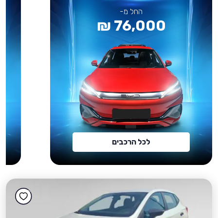
החל מ-
76,000 ₪
לכל הרכבים