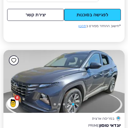
לפגישה בסוכנות
יצירת קשר
*חישוב ההחזר מפורט ב
תקנון
8
בפריסה ארצית
יונדאי טוסון
PRIME