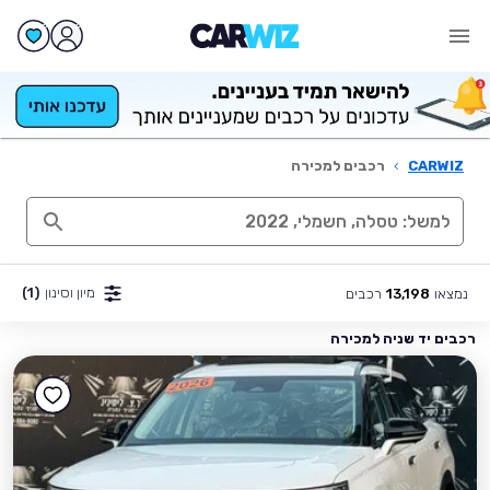
CARWIZ
›
רכבים למכירה
מיון וסינון
(1)
נמצאו
רכבים
13,198
רכבים יד שניה למכירה