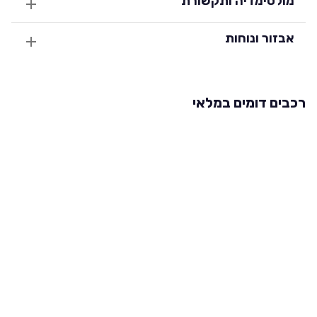
מולטימדיה ותקשורת
אבזור ונוחות
רכבים דומים במלאי