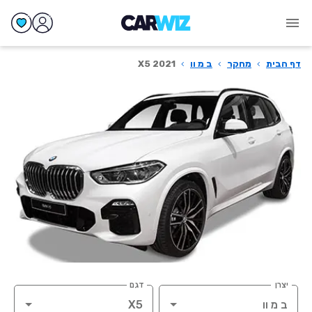
דף הבית
›
מחקר
›
ב מ וו
›
X5 2021
יצרן
דגם