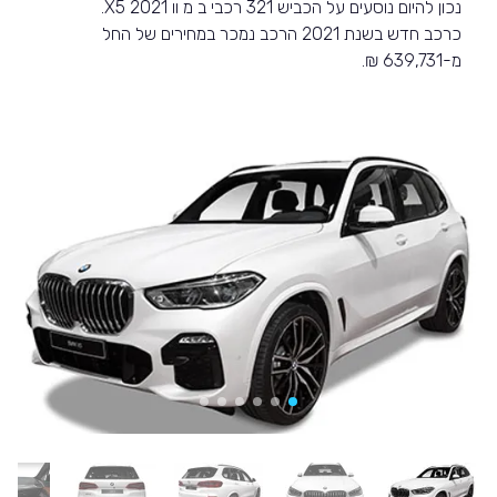
נכון להיום נוסעים על הכביש 321 רכבי ב מ וו X5 2021.
כרכב חדש בשנת 2021 הרכב נמכר במחירים של החל
מ-639,731 ₪.