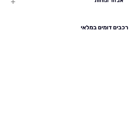
אבזור ונוחות
רכבים דומים במלאי