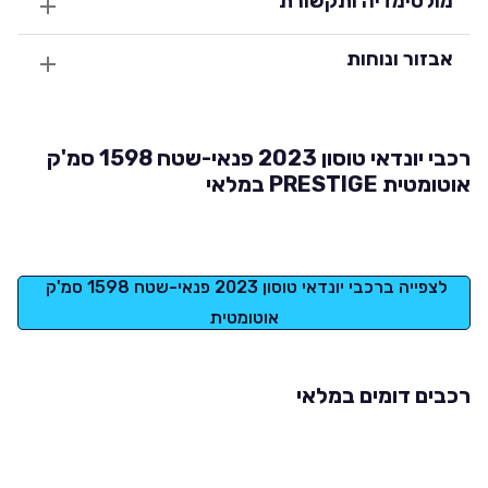
מולטימדיה ותקשורת
אבזור ונוחות
רכבי יונדאי טוסון 2023 פנאי-שטח 1598 סמ'ק
אוטומטית PRESTIGE במלאי
לצפייה ברכבי יונדאי טוסון 2023 פנאי-שטח 1598 סמ'ק 
אוטומטית
רכבים דומים במלאי