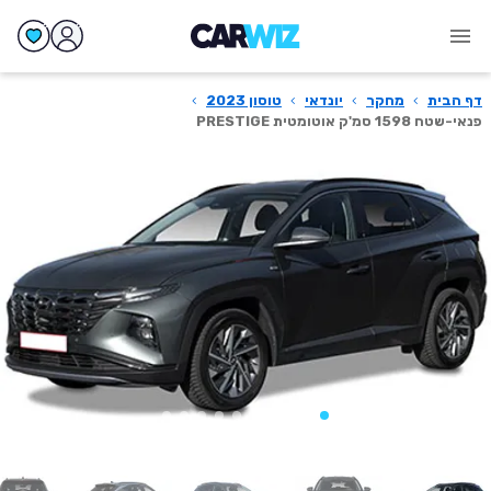
דף הבית
›
מחקר
›
יונדאי
›
טוסון 2023
›
פנאי-שטח 1598 סמ'ק אוטומטית PRESTIGE