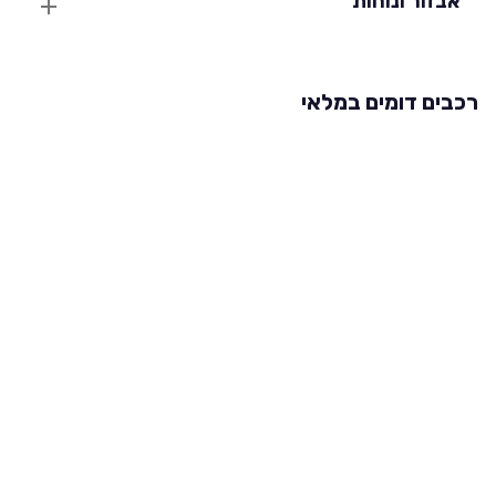
אבזור ונוחות
רכבים דומים במלאי