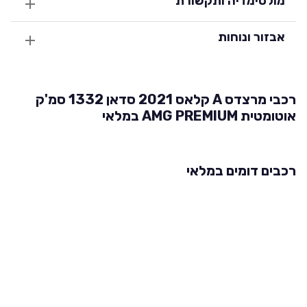
מולטימדיה ותקשורת
אבזור ונוחות
רכבי מרצדס A קלאס 2021 סדאן 1332 סמ'ק
אוטומטית AMG PREMIUM במלאי
רכבים דומים במלאי