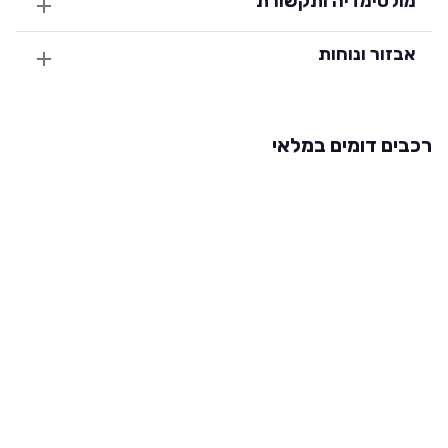
מולטימדיה ותקשורת
אבזור ונוחות
רכבים דומים במלאי