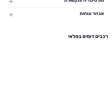
מולטימדיה ותקשורת
אבזור ונוחות
רכבים דומים במלאי