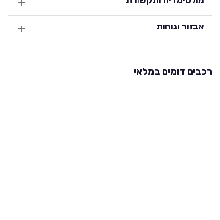
מולטימדיה ותקשורת
אבזור ונוחות
רכבים דומים במלאי