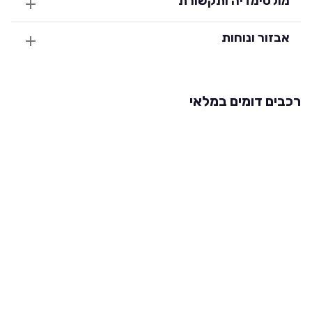
מולטימדיה ותקשורת
אבזור ונוחות
רכבים דומים במלאי