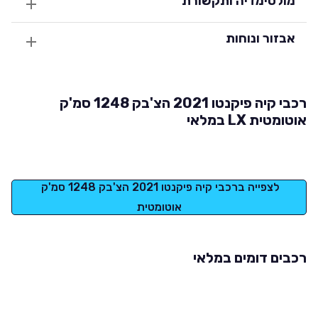
מולטימדיה ותקשורת
אבזור ונוחות
רכבי קיה פיקנטו 2021 הצ'בק 1248 סמ'ק
אוטומטית LX במלאי
לצפייה ברכבי קיה פיקנטו 2021 הצ'בק 1248 סמ'ק 
אוטומטית
רכבים דומים במלאי