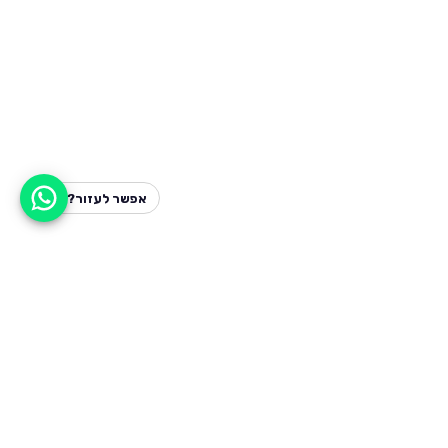
אפשר לעזור?
למעלה
רכבים
מי אנחנו
סננים מומלצים