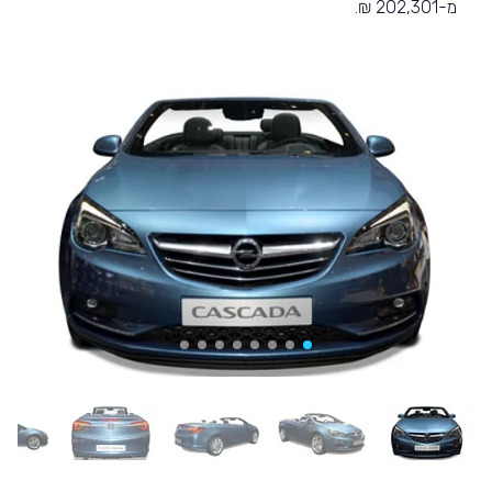
מ-202,301 ₪.