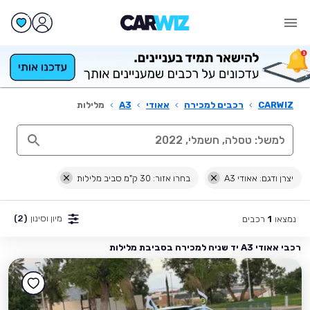
CARWIZ
›
רכבים למכירה
›
אאודי
›
A3
›
מלילות
יצרן ודגם: אאודי A3
בחרו אזור: 30 ק"מ סביב מלילות
מיון וסינון
(2)
נמצאו
רכבים
1
רכבי אאודי A3 יד שניה למכירה בסביבת מלילות