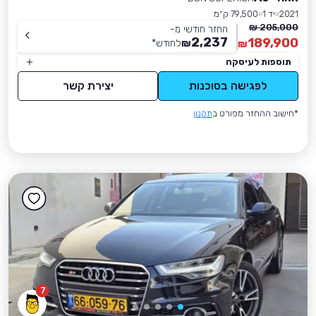
2021
יד 1
79,500 ק״מ
205,000 ₪
החזר חודשי מ-
2,237
189,900
₪
לחודש
*
₪
תוספות לעיסקה
לפגישה בסוכנות
יצירת קשר
*חישוב ההחזר מפורט ב
תקנון
7