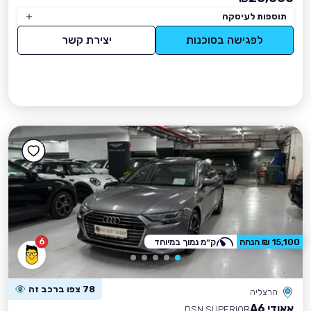
תוספות לעיסקה
לפגישה בסוכנות
יצירת קשר
6
15,100 ₪ הנחה
ק״מ נמוך במיוחד
78 צפו ברכב זה
הרצליה
אאודי A6
DSN SUPERIOR