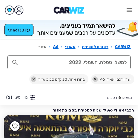
CARWIZ
›
רכבים למכירה
›
אאודי
›
A6
›
אזור
יצרן ודגם: אאודי A6
בחרו אזור: 30 ק"מ סביב אזור
מיון וסינון
(2)
נמצאו
רכבים
6
רכבי אאודי A6 יד שניה למכירה בסביבת אזור