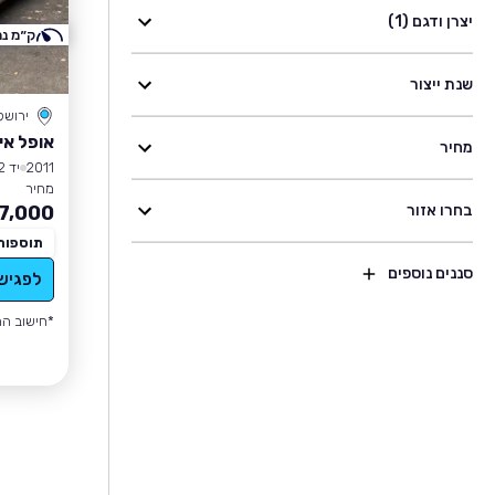
יצרן ודגם (1)
ק״מ נמ
שנת ייצור
ירושל
אופל אי
מחיר
2011
יד 2
מחיר
בחרו אזור
7,000
תוספות
סננים נוספים
לפגיש
*חישוב הה