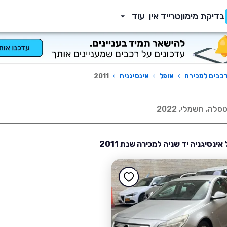
בדיקת מימון
טרייד אין
עוד
כבים למכירה
›
אופל
›
אינסיגניה
›
2011
אינסיגניה יד שניה למכירה שנת 2011