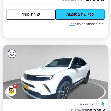
לפגישה בסוכנות
יצירת קשר
*חישוב ההחזר מפורט ב
תקנון
2
בפריסה ארצית
אופל מוקה
ELEGANCE