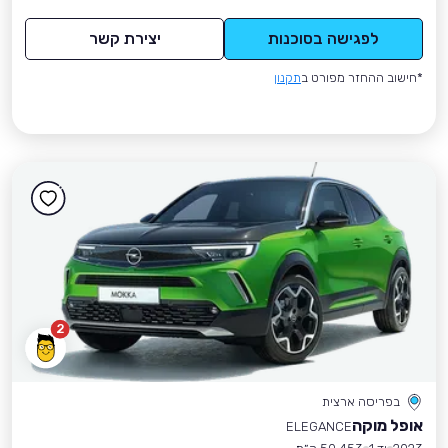
לפגישה בסוכנות
יצירת קשר
*חישוב ההחזר מפורט ב
תקנון
2
בפריסה ארצית
אופל מוקה
ELEGANCE