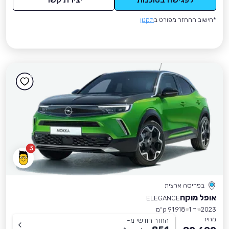
*חישוב ההחזר מפורט ב
תקנון
3
בפריסה ארצית
אופל מוקה
ELEGANCE
2023
יד 1
91,918 ק״מ
מחיר
החזר חודשי מ-