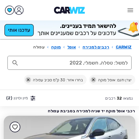
CARWIZ
›
רכבים למכירה
›
אופל
›
מוקה
›
עפולה
יצרן ודגם: אופל מוקה
בחרו אזור: 30 ק"מ סביב עפולה
מיון וסינון
(2)
נמצאו
רכבים
32
רכבי אופל מוקה יד שניה למכירה בסביבת עפולה