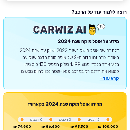
רוצה ללמוד עוד על הרכב?
מידע על
אופל
מוקה
שנת 2024
דגם זה של אופל הושק בשנת 2022 ושווק עד שנת 2024
באותה צורה.זהו הדור ה-2 של אופל מוקה.הדגם שווק עם
מנוע אחד בלבד. מנוע 1,199 סמ'ק המפיק 130 כ'ס.ניתן
למצוא את הדגם רק במרכב פנאי-שטח.נכון להיום נוסעים
קרא עוד+
מחירון
אופל
מוקה
שנת 2024
בקארוויז
2
רכבים
0
רכבים
0
רכבים
79,900 ₪
86,600 ₪
93,300 ₪
100,000 ₪