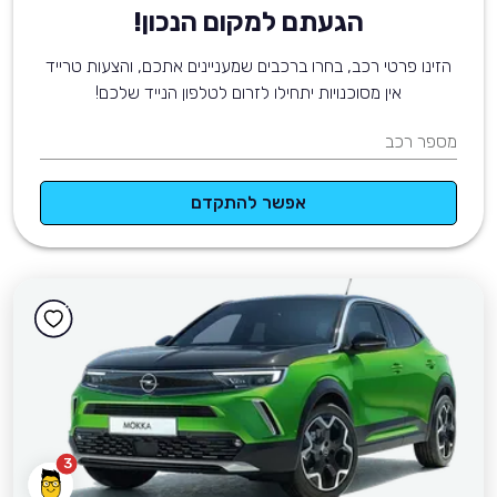
הגעתם למקום הנכון!
הזינו פרטי רכב, בחרו ברכבים שמעניינים אתכם, והצעות טרייד
אין מסוכנויות יתחילו לזרום לטלפון הנייד שלכם!
מספר רכב
אפשר להתקדם
3