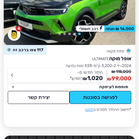
4
16,000 ₪ הנחה
רכב חשמלי
117 צפו ברכב זה
פתח תקווה
אופל מוקה
ULTIMATE
2024
יד 2
3,200 ק״מ
338 טווח נסיעה
115,000 ₪
החזר חודשי מ-
1,020
99,000
₪
לחודש
*
₪
תוספות לעיסקה
לפגישה בסוכנות
יצירת קשר
*חישוב ההחזר מפורט ב
תקנון