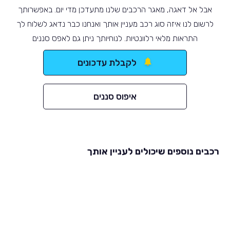
אבל אל דאגה, מאגר הרכבים שלנו מתעדכן מדי יום. באפשרותך
לרשום לנו איזה סוג רכב מעניין אותך ואנחנו כבר נדאג לשלוח לך
התראות מלאי רלוונטיות. לנוחיותך ניתן גם לאפס סננים
לקבלת עדכונים
איפוס סננים
רכבים נוספים שיכולים לעניין אותך