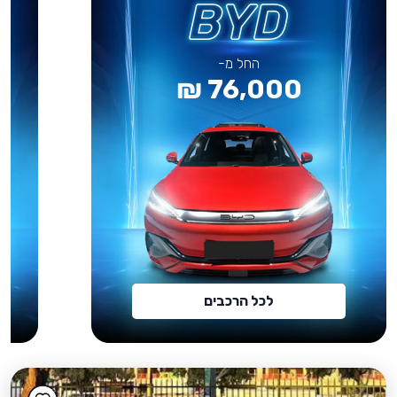
החל מ-
76,000 ₪
לכל הרכבים