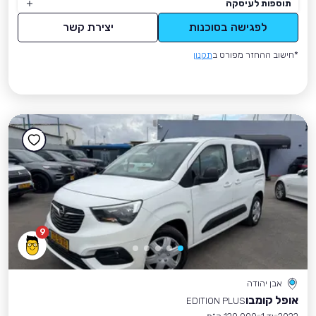
תוספות לעיסקה
לפגישה בסוכנות
יצירת קשר
*חישוב ההחזר מפורט ב
תקנון
9
אבן יהודה
אופל קומבו
EDITION PLUS