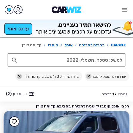
CARWIZ
›
רכבים למכירה
›
אופל
›
קומבו
›
קדימה צורן
יצרן ודגם: אופל קומבו
בחרו אזור: 30 ק"מ סביב קדימה צורן
מיון וסינון
(2)
נמצאו
רכבים
17
רכבי אופל קומבו יד שניה למכירה בסביבת קדימה צורן