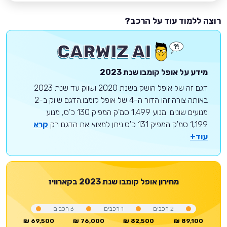
רוצה ללמוד עוד על הרכב?
מידע על
אופל
קומבו
שנת 2023
דגם זה של אופל הושק בשנת 2020 ושווק עד שנת 2023
באותה צורה.זהו הדור ה-4 של אופל קומבו.הדגם שווק ב-2
מנועים שונים. מנוע 1,499 סמ'ק המפיק 130 כ'ס, מנוע
1,199 סמ'ק המפיק 131 כ'ס.ניתן למצוא את הדגם רק
קרא
עוד+
מחירון
אופל
קומבו
שנת 2023
בקארוויז
2
רכבים
1
רכבים
3
רכבים
69,500 ₪
76,000 ₪
82,500 ₪
89,100 ₪