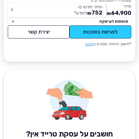
2022
יד 1
120,000 ק״מ
מחיר
החזר חודשי מ-
752
64,900
₪
לחודש
*
₪
תוספות לעיסקה
לפגישה בסוכנות
יצירת קשר
*חישוב ההחזר מפורט ב
תקנון
חושבים על עסקת טרייד אין?