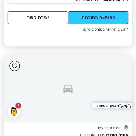
לפגישה בסוכנות
יצירת קשר
*חישוב ההחזר מפורט ב
תקנון
ק״מ נמוך במיוחד
1
בפריסה ארצית
אופל קומבו
EDITION PLUS