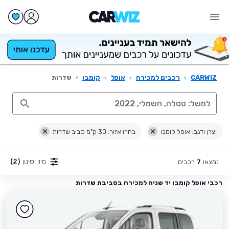
CARWIZ
›
רכבים למכירה
›
אופל
›
קומבו
›
שדרות
יצרן ודגם: אופל קומבו
בחרו אזור: 30 ק"מ סביב שדרות
מיון וסינון
(2)
נמצאו
רכבים
7
רכבי אופל קומבו יד שניה למכירה בסביבת שדרות