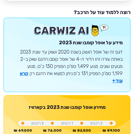
רוצה ללמוד עוד על הרכב?
מידע על
אופל
קומבו
שנת 2023
דגם זה של אופל הושק בשנת 2020 ושווק עד שנת 2023
באותה צורה.זהו הדור ה-4 של אופל קומבו.הדגם שווק ב-2
מנועים שונים. מנוע 1,499 סמ'ק המפיק 130 כ'ס, מנוע
1,199 סמ'ק המפיק 131 כ'ס.ניתן למצוא את הדגם רק
קרא
עוד+
מחירון
אופל
קומבו
שנת 2023
בקארוויז
2
רכבים
1
רכבים
3
רכבים
69,500 ₪
76,000 ₪
82,500 ₪
89,100 ₪