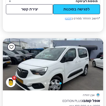
תוספות לעיסקה
לפגישה בסוכנות
יצירת קשר
*חישוב ההחזר מפורט ב
תקנון
9
אבן יהודה
אופל קומבו
EDITION PLUS