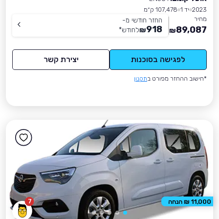
2023
יד 1
107,478 ק״מ
מחיר
החזר חודשי מ-
918
89,087
₪
לחודש
*
₪
לפגישה בסוכנות
יצירת קשר
*חישוב ההחזר מפורט ב
תקנון
7
11,000 ₪ הנחה