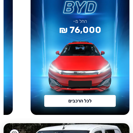
החל מ-
76,000 ₪
לכל הרכבים