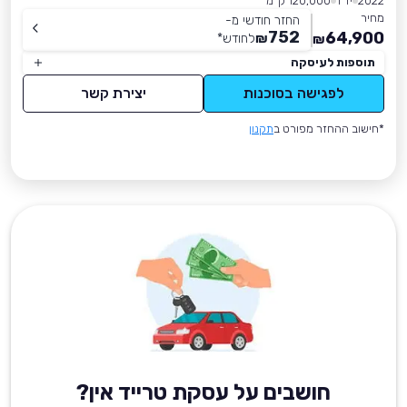
2022
יד 1
120,000 ק״מ
מחיר
החזר חודשי מ-
752
64,900
₪
לחודש
*
₪
תוספות לעיסקה
לפגישה בסוכנות
יצירת קשר
*חישוב ההחזר מפורט ב
תקנון
חושבים על עסקת טרייד אין?