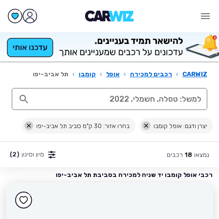
CARWIZ
›
רכבים למכירה
›
אופל
›
קומבו
›
תל אביב-יפו
יצרן ודגם: אופל קומבו
בחרו אזור: 30 ק"מ סביב תל אביב-יפו
מיון וסינון
(2)
נמצאו
רכבים
18
רכבי אופל קומבו יד שניה למכירה בסביבת תל אביב-יפו