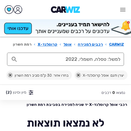
CARWIZ
›
רכבים למכירה
›
אופל
›
קרוסלנד-X
›
רמת השרון
יצרן ודגם: אופל קרוסלנד-X
בחרו אזור: 30 ק"מ סביב רמת השרון
מיון וסינון
(2)
נמצאו
רכבים
0
רכבי אופל קרוסלנד-X יד שניה למכירה בסביבת רמת השרון
לא נמצאו תוצאות