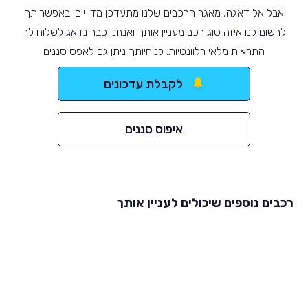
אבל אל דאגה, מאגר הרכבים שלנו מתעדכן מדי יום. באפשרותך
לרשום לנו איזה סוג רכב מעניין אותך ואנחנו כבר נדאג לשלוח לך
התראות מלאי רלוונטיות. לנוחיותך ניתן גם לאפס סננים
לקבלת עדכונים
איפוס סננים
רכבים נוספים שיכולים לעניין אותך